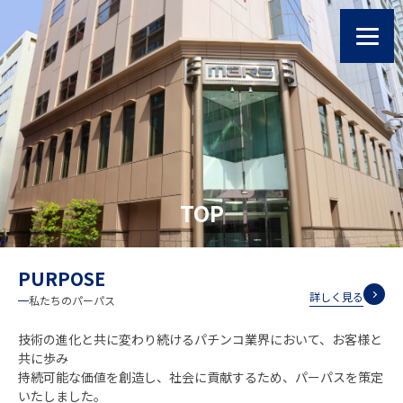
TOP
PURPOSE
詳しく見る
私たちのパーパス
技術の進化と共に変わり続けるパチンコ業界において、お客様と
共に歩み
持続可能な価値を創造し、社会に貢献するため、パーパスを策定
いたしました。