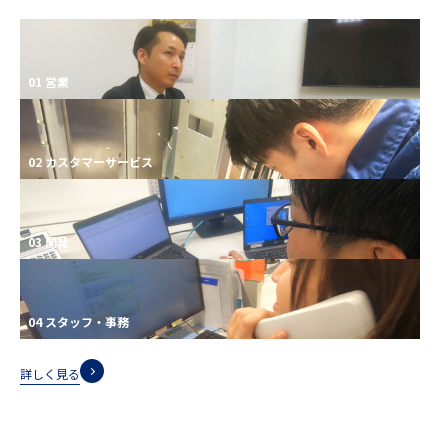
01 営業
02 カスタマーサービス
03 開発
04 スタッフ・事務
詳しく見る