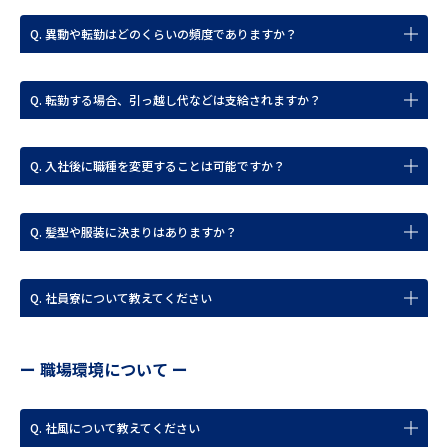
Q. 異動や転勤はどのくらいの頻度でありますか？
Q. 転勤する場合、引っ越し代などは支給されますか？
Q. 入社後に職種を変更することは可能ですか？
Q. 髪型や服装に決まりはありますか？
Q. 社員寮について教えてください
ー 職場環境について ー
Q. 社風について教えてください