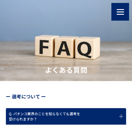
よくある質問
ー 選考について ー
Q. パチンコ業界のことを知らなくても選考を
受けられますか？