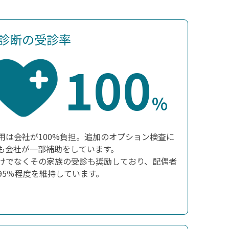
診断の受診率
100
%
用は会社が100%負担。追加のオプション検査に
も会社が一部補助をしています。
けでなくその家族の受診も奨励しており、配偶者
95％程度を維持しています。