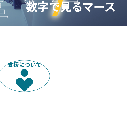
数字で見るマース
支援について