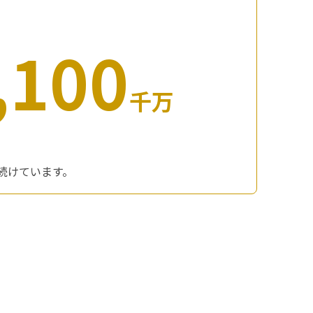
,100
千万
続けています。