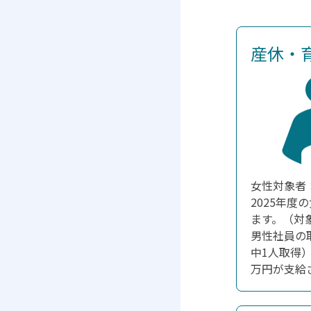
産休・
女性対象者
2025年度
ます。（対
男性社員の
中1人取得
万円が支給