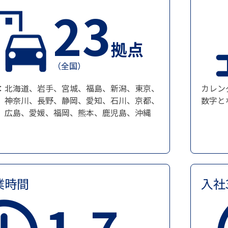
23
拠点
（全国）
：北海道、岩手、宮城、福島、新潟、東京、
カレン
、神奈川、長野、静岡、愛知、石川、京都、
数字と
、広島、愛媛、福岡、熊本、鹿児島、沖縄
業時間
入社
1.7