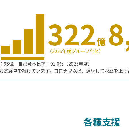
322
8
億
（2025年度グループ全体）
96億 自己資本比率：91.0%（2025年度）
安定経営を続けています。コロナ禍以降、連続して収益を上げ
各種支援