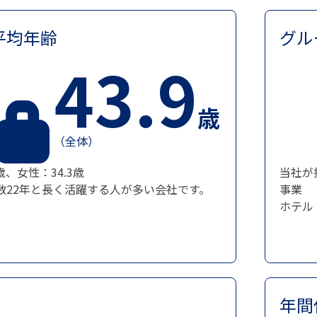
平均年齢
グル
43.9
歳
（全体）
歳、女性：34.3歳
当社が
数22年と長く活躍する人が多い会社です。
事業
ホテル
年間