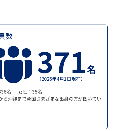
員数
371
名
（2026年4月1日現在）
336名 女性：35名
から沖縄まで全国さまざまな出身の方が働いてい