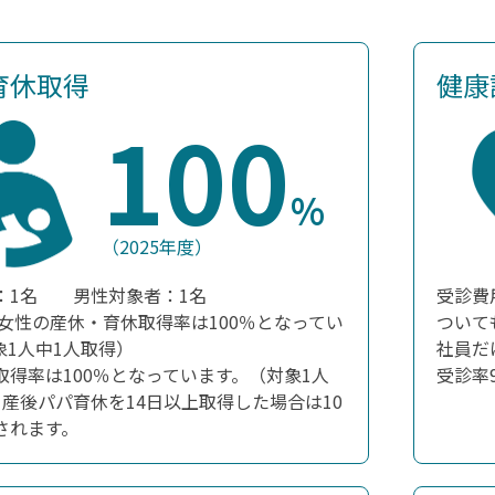
育休取得
健康
100
%
（2025年度）
：1名 男性対象者：1名
受診費
の女性の産休・育休取得率は100％となってい
ついて
象1人中1人取得）
社員だ
取得率は100％となっています。（対象1人
受診率
）産後パパ育休を14日以上取得した場合は10
されます。