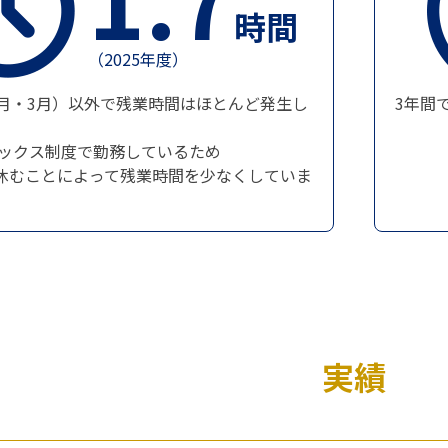
時間
（2025年度）
2月・3月）以外で残業時間はほとんど発生し
3年間
。
レックス制度で勤務しているため
休むことによって残業時間を少なくしていま
実績