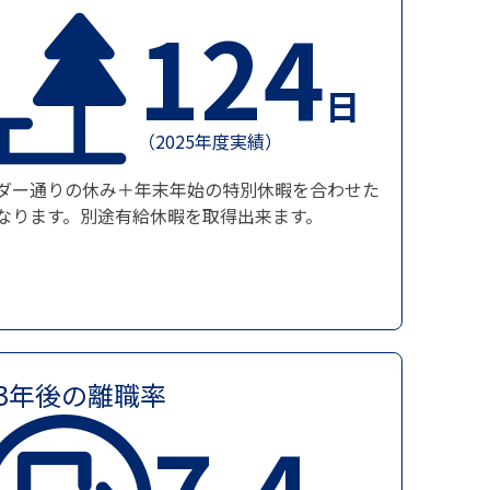
124
日
（2025年度実績）
ダー通りの休み＋年末年始の特別休暇を合わせた
なります。別途有給休暇を取得出来ます。
3年後の離職率
7.4